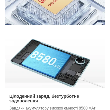
Цілоденний заряд, безтурботне
задоволення
Завдяки акумулятору високої ємності 8580 мАг