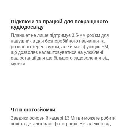
Підключи та працюй для покращеного
аудіодосвіду
Планшет не лише підтримує 3,5-мм роз'єм для
навушників для безперебійного навчання та
розваг зі стереозвуком, але й має функцію FM,
що дозволяє налаштовуватися на улюблені
радіостанції для ще більшого задоволення від
музики.
Чіткі фотозйомки
Завдяки основній камері 13 Мп ви можете робити
чіткі та деталізовані фотографії. Незалежно від