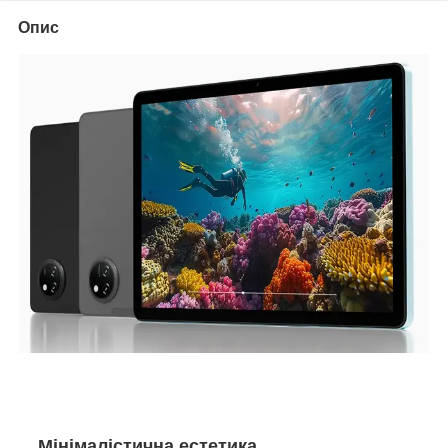
Опис
Мінімалістична естетика