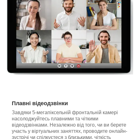
Плавні відеодзвінки
Завдяки 5-мегапіксельній фронтальній камері
насолоджуйтесь плавними та чіткими
відеодзвінками. Незалежно від того, чи ви берете
участь у віртуальних заняттях, проводите онлайн-
зустрічі чи спілкуєтеся з близькими, чіткість