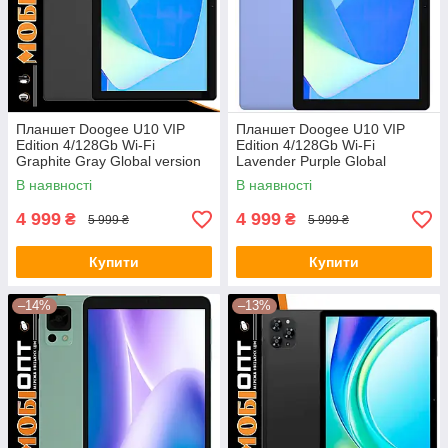
Планшет Doogee U10 VIP
Планшет Doogee U10 VIP
Edition 4/128Gb Wi-Fi
Edition 4/128Gb Wi-Fi
Graphite Gray Global version
Lavender Purple Global
version
В наявності
В наявності
4 999
4 999
₴
₴
5 999 ₴
5 999 ₴
Купити
Купити
–14%
–13%