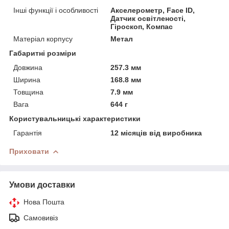
Інші функції і особливості
Акселерометр, Face ID,
Датчик освітленості,
Гіроскоп, Компас
Матеріал корпусу
Метал
Габаритні розміри
Довжина
257.3 мм
Ширина
168.8 мм
Товщина
7.9 мм
Вага
644 г
Користувальницькі характеристики
Гарантія
12 місяців від виробника
Приховати
Умови доставки
Нова Пошта
Самовивіз