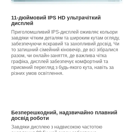
11-дюймовий IPS HD ультрачіткий
дисплей
Приголомшливий IPS-дисплей оживляє кольори
завдяки чітким деталям та широким кутам огляду,
забезпечуючи яскравий та захопливий досвід. Чи
то затишний сімейний кіновечір, де всі зібралися
разом, чи онлайн-заняття, де важлива чітка
графіка, дисплей забезпечує комфортний та
приємний перегляд з будь-якого кута, навіть за
різних умов освітлення.
Безперешкодний, надзвичайно плавний
досвід роботи
Завдяки дисплею з надвисокою частотою