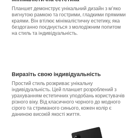
Планшет демонструє унікальний дизайн з м’яко
вигнутою рамкою та гострими, гладкими прямими
краями. Він втілює мінімалістичну естетику, яка
бездоганно поєднується з молодіжним попитом
на стиль та індивідуальність.
Виразіть свою індивідуальність
Простий стиль розкриває унікальну
індивідуальність. Цей планшет розроблений з
урахуванням естетичних уподобань користувачів
різного віку. Від класичного чорного до модного
сірого та стриманого синього, кожен колір є
даниною високій якості життя.