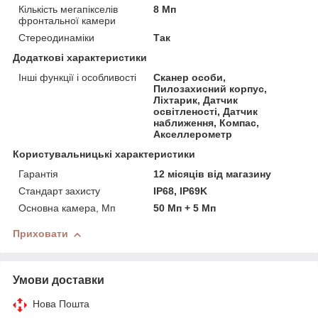
Кількість мегапікселів
8 Мп
фронтальної камери
Стереодинаміки
Так
Додаткові характеристики
Інші функції і особливості
Сканер особи,
Пилозахисний корпус,
Ліхтарик, Датчик
освітленості, Датчик
наближення, Компас,
Акселлерометр
Користувальницькі характеристики
Гарантія
12 місяців від магазину
Стандарт захисту
IP68, IP69K
Основна камера, Мп
50 Мп + 5 Мп
Приховати
Умови доставки
Нова Пошта