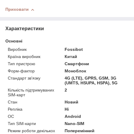
Приховати
Характеристики
Основні
Виробник
Fossibot
Країна виробник
Китай
Тип пристрою
Смартфони
Форм-фактор
Моноблок
Стандарт зв'язку
4G (LTE), GPRS, GSM, 3G
(UMTS, HSUPA, HSPA), 5G
Кількість підтримуваних
2
SIM-карт
Стан
Новий
Репліка
Ні
ОС
Android
Тип SIM-карти
Nano-SIM
Режим роботи декількох
Поперемінний