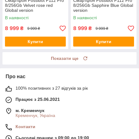
Смартфон Fossibot F112 Pro
Смартфон Fossibot F112 Pro
8/256Gb Velvet rose red
8/256Gb Sapphire Blue Global
Global version
version
В наявності
В наявності
8 999
8 999
₴
₴
9 999 ₴
9 999 ₴
Купити
Купити
Показати ще
Про нас
100% позитивних з 27 відгуків за рік
Працює з 25.06.2021
м. Кременчук
Кременчук, Україна
Контакти
Сьогодні працює з 09:00 до 19:00