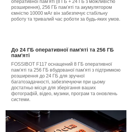
оперативної пам'яті (8 ГБ + 24 ГБ з можливістю
розширення), 256 ГБ пам'яті та акумулятором
ємністю 10000 мАг він забезпечує стабільну
роботу та тривалий час роботи за будь-яких умов.
До 24 ГБ оперативної пам'яті та 256 ГБ
пам'яті
FOSSIBOT F117 оснащений 8 ГБ оперативної
пам'яті та 256 ГБ вбудованої пам'яті з підтримкою
розширення до 24 ГБ для зручної
багатозадачності, забезпечуючи при цьому
достатньо місця для зберігання ваших
фотографій, відео, музики, програм та оновлень
системи.