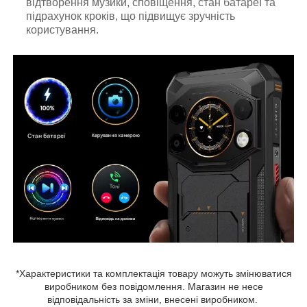
відтворення музики, сповіщення, стан батареї та
підрахунок кроків, що підвищує зручність
користування.
*Характеристики та комплектація товару можуть змінюватися
виробником без повідомлення. Магазин не несе
відповідальність за зміни, внесені виробником.