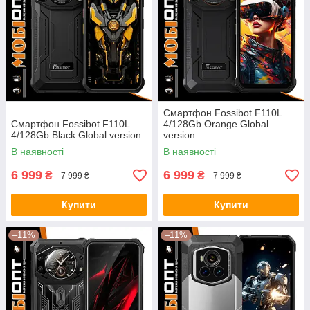
Смартфон Fossibot F110L
Смартфон Fossibot F110L
4/128Gb Orange Global
4/128Gb Black Global version
version
В наявності
В наявності
6 999
6 999
₴
₴
7 999 ₴
7 999 ₴
Купити
Купити
–11%
–11%