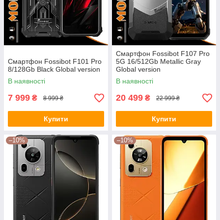
Смартфон Fossibot F107 Pro
Смартфон Fossibot F101 Pro
5G 16/512Gb Metallic Gray
8/128Gb Black Global version
Global version
В наявності
В наявності
7 999
20 499
₴
₴
8 999 ₴
22 999 ₴
Купити
Купити
–10%
–10%