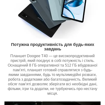
Потужна продуктивність для будь-яких
завдань
Планшет Doogee T40 — це високопродуктивний
пристрій, який поєднує в собі потужність і стиль.
Оснащений 8 ГБ оперативної та 512 ГБ вбудованої
пам’яті, планшет готовий справлятися з будь-
якими завданнями, будь то мультимедійні розваги,
робота з додатками або багатозадачність. Великий
обсяг пам’яті дозволяє зберігати всі необхідні дані,
фільми, ігри та додатки, не турбуючись про нестачу
місця.