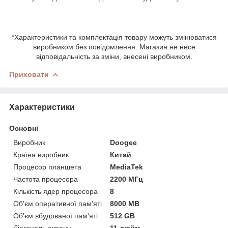
*Характеристики та комплектація товару можуть змінюватися
виробником без повідомлення. Магазин не несе
відповідальність за зміни, внесені виробником.
Приховати
Характеристики
Основні
Виробник
Doogee
Країна виробник
Китай
Процесор планшета
MediaTek
Частота процесора
2200 МГц
Кількість ядер процесора
8
Об'єм оперативної пам'яті
8000 MB
Об'єм вбудованої пам'яті
512 GB
Діагональ екрану
11 дюйм