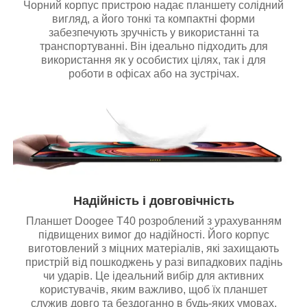
Чорний корпус пристрою надає планшету солідний
вигляд, а його тонкі та компактні форми
забезпечують зручність у використанні та
транспортуванні. Він ідеально підходить для
використання як у особистих цілях, так і для
роботи в офісах або на зустрічах.
Надійність і довговічність
Планшет Doogee T40 розроблений з урахуванням
підвищених вимог до надійності. Його корпус
виготовлений з міцних матеріалів, які захищають
пристрій від пошкоджень у разі випадкових падінь
чи ударів. Це ідеальний вибір для активних
користувачів, яким важливо, щоб їх планшет
служив довго та бездоганно в будь-яких умовах.