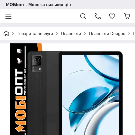
МОБІопт - Мережа низьких цін
Товари та послуги
Планшети
Планшети Doogee