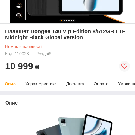
Планшет Doogee T40 Vip Edition 8/512GB LTE
Midnight Black Global version
Немає в наявності
Код: 110023
Роздріб
10 999
₴
Опис
Характеристики
Доставка
Оплата
Умови п
Опис