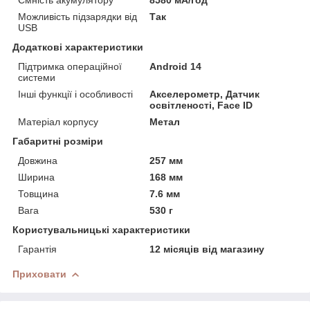
Можливість підзарядки від
Так
USB
Додаткові характеристики
Підтримка операційної
Android 14
системи
Інші функції і особливості
Акселерометр, Датчик
освітленості, Face ID
Матеріал корпусу
Метал
Габаритні розміри
Довжина
257 мм
Ширина
168 мм
Товщина
7.6 мм
Вага
530 г
Користувальницькі характеристики
Гарантія
12 місяців від магазину
Приховати