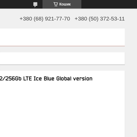
Кошик
+380 (68) 921-77-70
+380 (50) 372-53-11
/256Gb LTE Ice Blue Global version