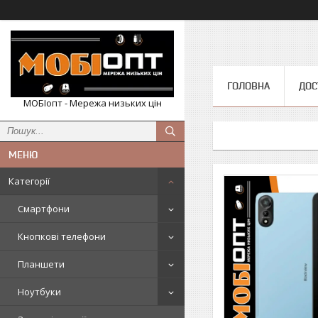
ГОЛОВНА
ДОС
МОБІопт - Мережа низьких цін
Категорії
Смартфони
Кнопкові телефони
Планшети
Ноутбуки