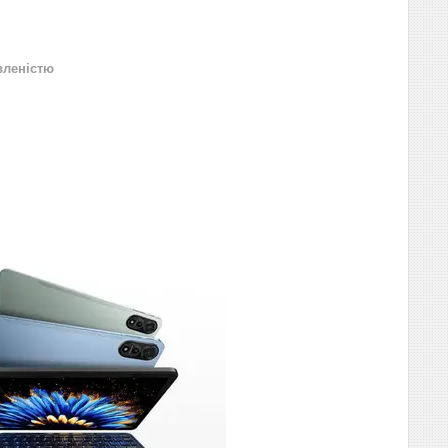
вленістю