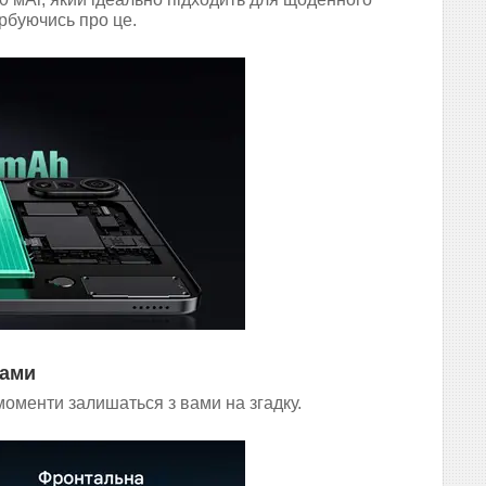
урбуючись про це.
вами
моменти залишаться з вами на згадку.