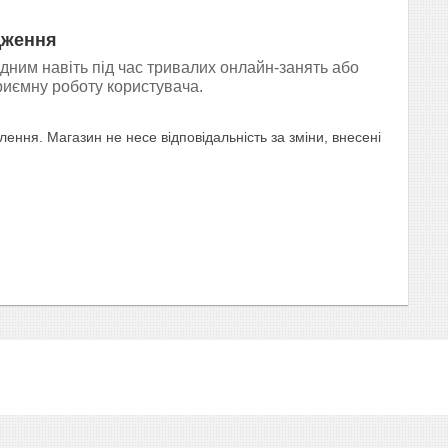
дження
ним навіть під час тривалих онлайн-занять або
риємну роботу користувача.
ння. Магазин не несе відповідальність за зміни, внесені