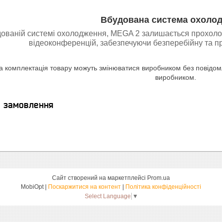
Вбудована система охоло
ованій системі охолодження, MEGA 2 залишається прохолод
відеоконференцій, забезпечуючи безперебійну та п
а комплектація товару можуть змінюватися виробником без повідомле
виробником.
я замовлення
Сайт створений на маркетплейсі
Prom.ua
MobiOpt |
Поскаржитися на контент
|
Політика конфіденційності
Select Language
▼