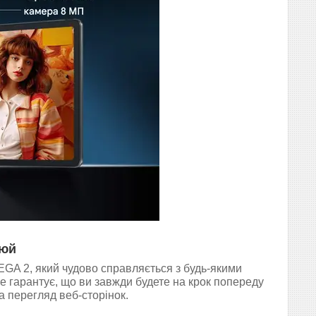
рюй
EGA 2, який чудово справляється з будь-якими
Це гарантує, що ви завжди будете на крок попереду
та перегляд веб-сторінок.