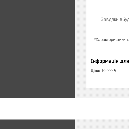
Завдяки вбуд
*Характеристики т
Інформація дл
Ціна:
10 999 ₴