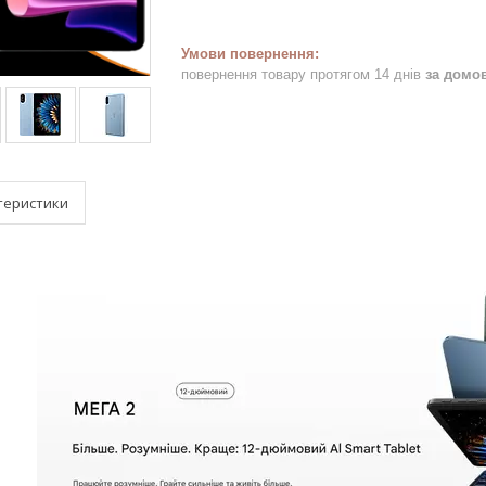
повернення товару протягом 14 днів
за домо
теристики