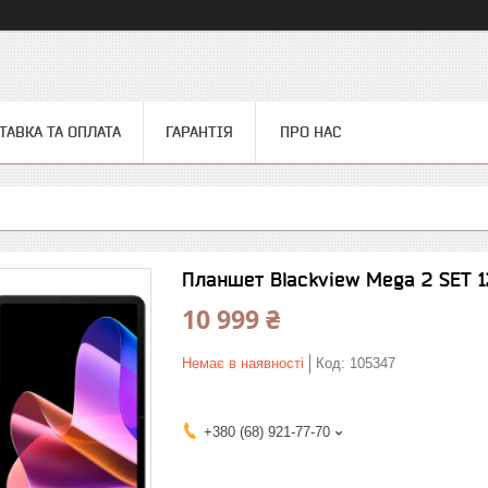
ТАВКА ТА ОПЛАТА
ГАРАНТІЯ
ПРО НАС
Планшет Blackview Mega 2 SET 12
10 999 ₴
Немає в наявності
Код:
105347
+380 (68) 921-77-70