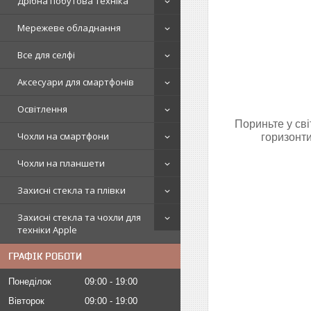
Дрібна побутова техніка
Мережеве обладнання
Все для селфі
Аксесуари для смартфонів
Освітлення
Пориньте у св
Чохли на смартфони
горизонти
Чохли на планшети
Захисні стекла та плівки
Захисні стекла та чохли для
техніки Apple
ГРАФІК РОБОТИ
Понеділок
09:00
19:00
Вівторок
09:00
19:00