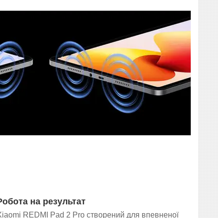
Робота на результат
Xiaomi REDMI Pad 2 Pro створений для впевненої