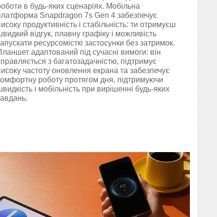
роботи в будь-яких сценаріях. Мобільна
платформа Snapdragon 7s Gen 4 забезпечує
високу продуктивність і стабільність: ти отримуєш
швидкий відгук, плавну графіку і можливість
запускати ресурсомісткі застосунки без затримок.
Планшет адаптований під сучасні вимоги: він
справляється з багатозадачністю, підтримує
високу частоту оновлення екрана та забезпечує
комфортну роботу протягом дня, підтримуючи
швидкість і мобільність при вирішенні будь-яких
завдань.