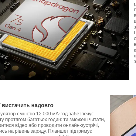
ї вистачить надовго
улятор ємністю 12 000 мА·год забезпечує
ту протягом багатьох годин: ти зможеш читати,
итися відео або проводити онлайн-зустрічі,
ись на рівень заряду. Планшет підтримує