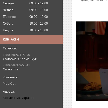
Середа
09:00
19:00
Четвер
09:00
19:00
Пʼятниця
09:00
19:00
Субота
10:00
18:00
Неділя
10:00
18:00
КОНТАКТИ
+380 (68) 921-77-70
Самовивіз Кременчуг
+380 (50) 372-53-11
Call-centre
MobiOpt
Кременчук, Україна