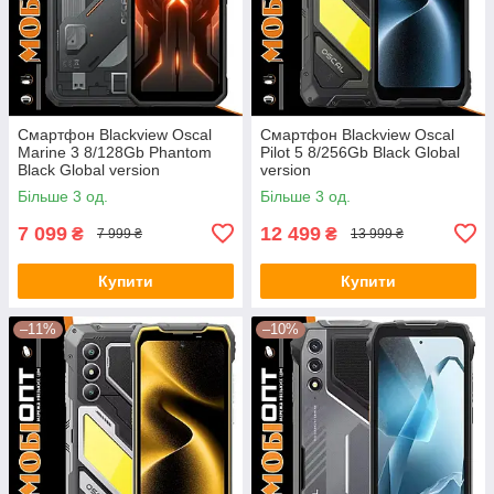
Смартфон Blackview Oscal
Смартфон Blackview Oscal
Marine 3 8/128Gb Phantom
Pilot 5 8/256Gb Black Global
Black Global version
version
Більше 3 од.
Більше 3 од.
7 099
12 499
₴
₴
7 999 ₴
13 999 ₴
Купити
Купити
–11%
–10%