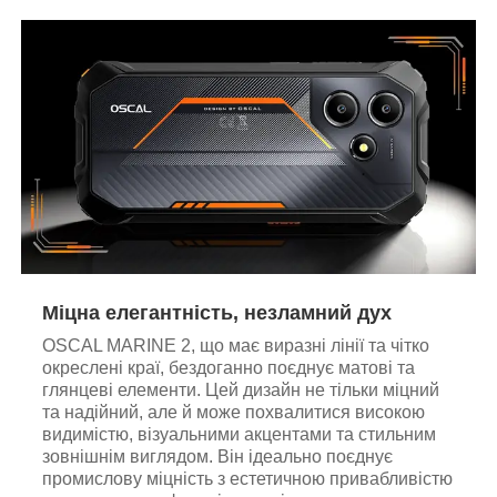
Міцна елегантність, незламний дух
OSCAL MARINE 2, що має виразні лінії та чітко
окреслені краї, бездоганно поєднує матові та
глянцеві елементи. Цей дизайн не тільки міцний
та надійний, але й може похвалитися високою
видимістю, візуальними акцентами та стильним
зовнішнім виглядом. Він ідеально поєднує
промислову міцність з естетичною привабливістю