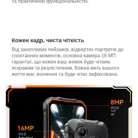
та практичною функціональністю.
Кожен кадр, чиста чіткість
Від захопливих пейзажів, відвертих портретів до
спонтанних моментів, основна камера 16 МП
гарантує, що кожен ваш знімок буде чітким,
яскравим та реалістичним. Кожна мить вашого
життя має значення та буде чітко зафіксована.