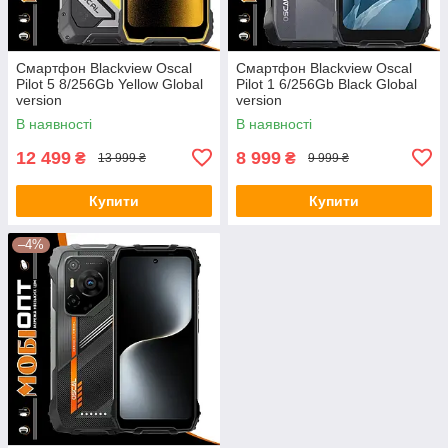
Смартфон Blackview Oscal
Смартфон Blackview Oscal
Pilot 5 8/256Gb Yellow Global
Pilot 1 6/256Gb Black Global
version
version
В наявності
В наявності
12 499
8 999
₴
₴
13 999 ₴
9 999 ₴
Купити
Купити
–4%