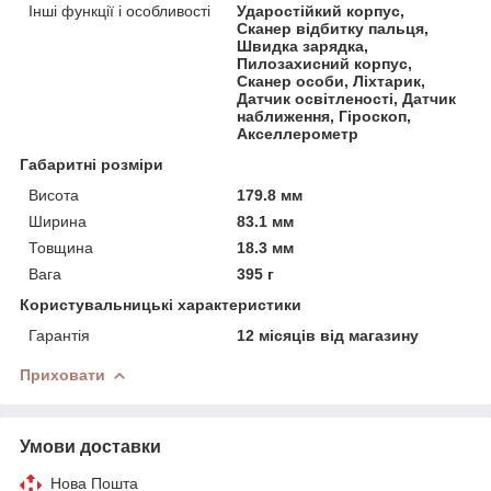
Інші функції і особливості
Ударостійкий корпус,
Сканер відбитку пальця,
Швидка зарядка,
Пилозахисний корпус,
Сканер особи, Ліхтарик,
Датчик освітленості, Датчик
наближення, Гіроскоп,
Акселлерометр
Габаритні розміри
Висота
179.8 мм
Ширина
83.1 мм
Товщина
18.3 мм
Вага
395 г
Користувальницькі характеристики
Гарантія
12 місяців від магазину
Приховати
Умови доставки
Нова Пошта