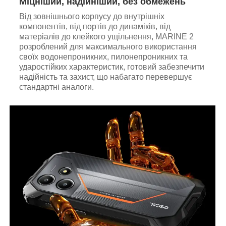
Міцніший, надійніший, без обмежень
Від зовнішнього корпусу до внутрішніх
компонентів, від портів до динаміків, від
матеріалів до клейкого ущільнення, MARINE 2
розроблений для максимального використання
своїх водонепроникних, пилонепроникних та
ударостійких характеристик, готовий забезпечити
надійність та захист, що набагато перевершує
стандартні аналоги.