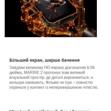
Більший екран, ширше бачення
Завдяки великому HD-екрану діагоналлю 6,56
дюйма, MARINE 2 пропонує вам великий
візуальний простір, де деталі вирізняються, а
кольори оживають. Фільми чи ігри – повністю
пориньте у контент із неперевершеною чіткістю.