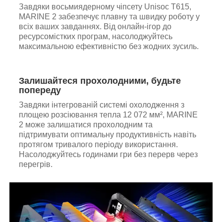
Завдяки восьмиядерному чіпсету Unisoc T615,
MARINE 2 забезпечує плавну та швидку роботу у
всіх ваших завданнях. Від онлайн-ігор до
ресурсомістких програм, насолоджуйтесь
максимальною ефективністю без жодних зусиль.
Залишайтеся прохолодними, будьте
попереду
Завдяки інтегрованій системі охолодження з
площею розсіювання тепла 12 072 мм², MARINE
2 може залишатися прохолодним та
підтримувати оптимальну продуктивність навіть
протягом тривалого періоду використання.
Насолоджуйтесь годинами гри без перерв через
перегрів.