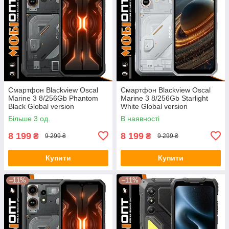
Смартфон Blackview Oscal
Смартфон Blackview Oscal
Marine 3 8/256Gb Phantom
Marine 3 8/256Gb Starlight
Black Global version
White Global version
Більше 3 од.
В наявності
8 199
8 199
₴
₴
9 299 ₴
9 299 ₴
Купити
Купити
–11%
–11%