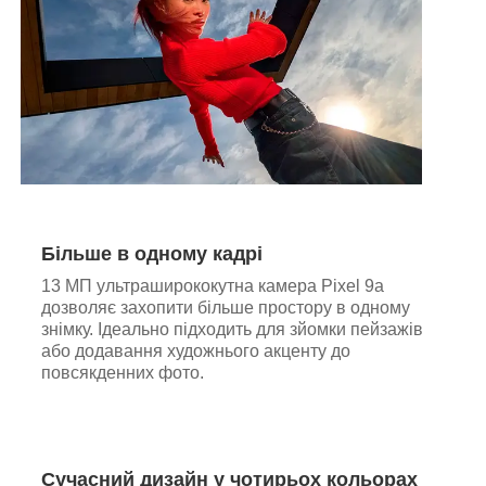
Більше в одному кадрі
13 МП ультраширококутна камера Pixel 9a
дозволяє захопити більше простору в одному
знімку. Ідеально підходить для зйомки пейзажів
або додавання художнього акценту до
повсякденних фото.
Сучасний дизайн у чотирьох кольорах