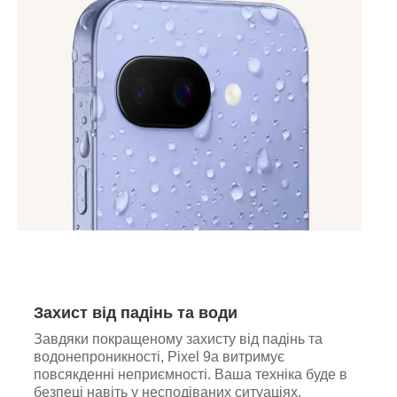
Захист від падінь та води
Завдяки покращеному захисту від падінь та
водонепроникності, Pixel 9a витримує
повсякденні неприємності. Ваша техніка буде в
безпеці навіть у несподіваних ситуаціях.