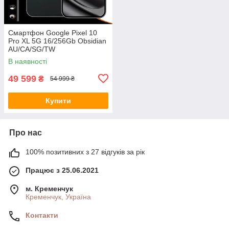
Смартфон Google Pixel 10
Pro XL 5G 16/256Gb Obsidian
AU/CA/SG/TW
В наявності
49 599
₴
54 999 ₴
Купити
Про нас
100% позитивних з 27 відгуків за рік
Працює з 25.06.2021
м. Кременчук
Кременчук, Україна
Контакти