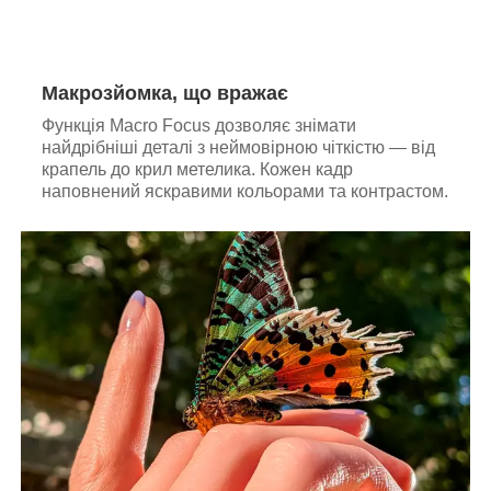
Макрозйомка, що вражає
Функція Macro Focus дозволяє знімати
найдрібніші деталі з неймовірною чіткістю — від
крапель до крил метелика. Кожен кадр
наповнений яскравими кольорами та контрастом.