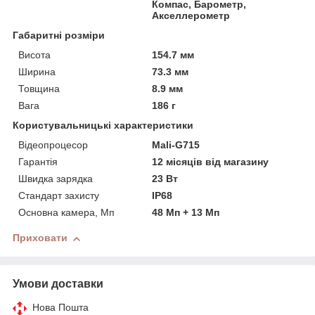
Компас, Барометр,
Акселлерометр
Габаритні розміри
Висота
154.7 мм
Ширина
73.3 мм
Товщина
8.9 мм
Вага
186 г
Користувальницькі характеристики
Відеопроцесор
Mali-G715
Гарантія
12 місяців від магазину
Швидка зарядка
23 Вт
Стандарт захисту
IP68
Основна камера, Мп
48 Мп + 13 Мп
Приховати
Умови доставки
Нова Пошта