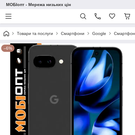
МОБІопт - Мережа низьких цін
Товари та послуги
Смартфони
Google
Смартфон 
–6%