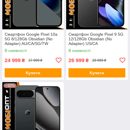
Смартфон Google Pixel 10a
Смартфон Google Pixel 9 5G
5G 8/128Gb Obsidian (No
12/128Gb Obsidian (No
Adapter) AU/CA/SG/TW
Adapter) US/CA
В наявності
В наявності
24 999
26 999
₴
₴
27 999 ₴
29 999 ₴
Купити
Купити
–10%