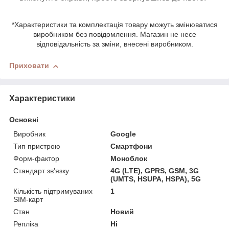
*Характеристики та комплектація товару можуть змінюватися
виробником без повідомлення. Магазин не несе
відповідальність за зміни, внесені виробником.
Приховати
Характеристики
Основні
Виробник
Google
Тип пристрою
Смартфони
Форм-фактор
Моноблок
Стандарт зв'язку
4G (LTE), GPRS, GSM, 3G
(UMTS, HSUPA, HSPA), 5G
Кількість підтримуваних
1
SIM-карт
Стан
Новий
Репліка
Ні