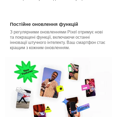
Постійне оновлення функцій
З регулярними оновленнями Pixel отримує нові
та покращені функції, включаючи останні
інновації штучного інтелекту. Ваш смартфон стає
кращим з кожним оновленням.