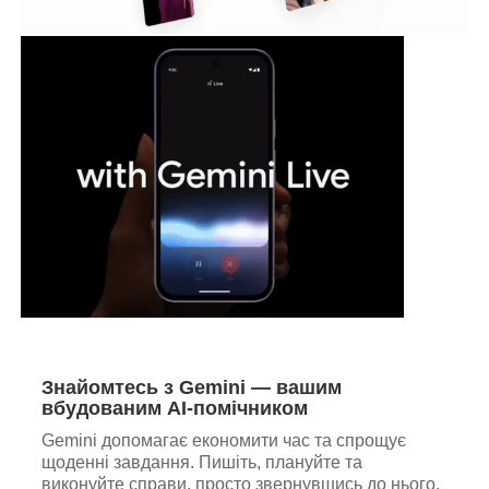
Знайомтесь з Gemini — вашим
вбудованим AI-помічником
Gemini допомагає економити час та спрощує
щоденні завдання. Пишіть, плануйте та
виконуйте справи, просто звернувшись до нього.