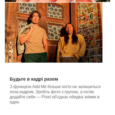
Будьте в кадрі разом
З функцією Add Me більше ніхто не залишиться
поза кадром. Зробіть фото з групою, а потім
додайте себе — Pixel об'єднає обидва знімки в
один.